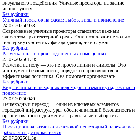
визуального воздействия. Уличные проекторы на здание
используются
Без рубрики
Уличный проектор на фасад: выбор, виды и применение
24.07.2025
0
978
Современные уличные проекторы становятся важным
элементом архитектурной среды. Они позволяют не только
подчеркнуть эстетику фасада здания, но и служат
Без рубрики
Разметка пола в производственных помещениях
23.07.2025
0
1.4к.
Разметка на полу — это не просто линии и символы. Это
инструмент безопасности, порядок на производстве и
эффективная логистика. Она помогает организовать
Без рубрики
Виды и типы пешеходных переходов: наземные, надземные и
подземные
23.07.2025
0
646
Пешеходный переход — один из ключевых элементов
городской инфраструктуры, обеспечивающий безопасность и
организованность движения. Правильный выбор типа
Без рубрики
Проекционная разметка и световой пешеходный переход: как
работает и где применяется
23.07.2025
0
1.3к.