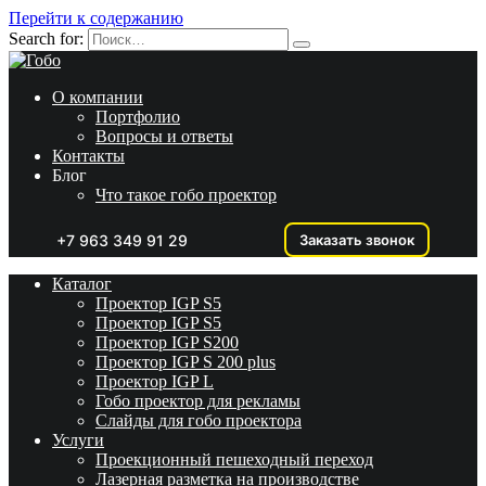
Перейти к содержанию
Search for:
О компании
Портфолио
Вопросы и ответы
Контакты
Блог
Что такое гобо проектор
+7 963 349 91 29
Заказать звонок
Каталог
Проектор IGP S5
Проектор IGP S5
Проектор IGP S200
Проектор IGP S 200 plus
Проектор IGP L
Гобо проектор для рекламы
Слайды для гобо проектора
Услуги
Проекционный пешеходный переход
Лазерная разметка на производстве